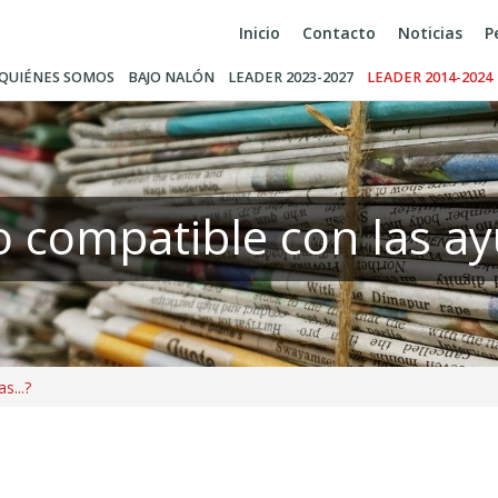
Inicio
Contacto
Noticias
P
QUIÉNES SOMOS
BAJO NALÓN
LEADER 2023-2027
LEADER 2014-2024
o compatible con las ay
s...?