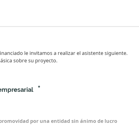
nanciado le invitamos a realizar el asistente siguiente.
ásica sobre su proyecto.
*
 empresarial
 promovidad por una entidad sin ánimo de lucro