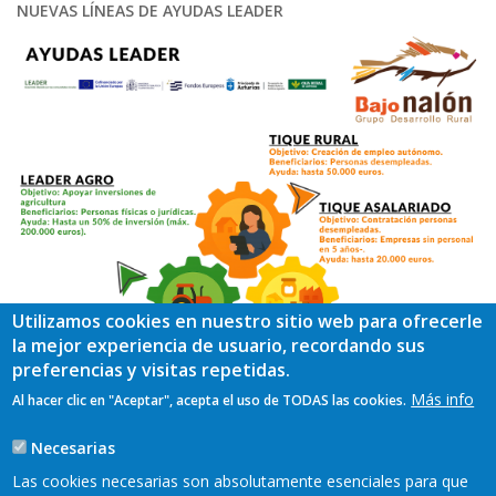
NUEVAS LÍNEAS DE AYUDAS LEADER
Utilizamos cookies en nuestro sitio web para ofrecerle
la mejor experiencia de usuario, recordando sus
preferencias y visitas repetidas.
Más info
Al hacer clic en "Aceptar", acepta el uso de TODAS las cookies.
Necesarias
Las cookies necesarias son absolutamente esenciales para que