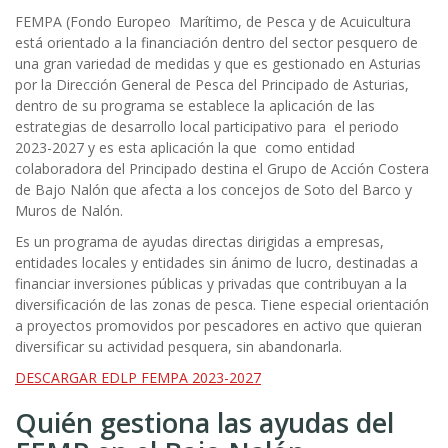
ayuda
FEMPA (Fondo Europeo Marítimo, de Pesca y de Acuicultura
está orientado a la financiación dentro del sector pesquero de
a
una gran variedad de medidas y que es gestionado en Asturias
por la Dirección General de Pesca del Principado de Asturias,
la
dentro de su programa se establece la aplicación de las
navegación
estrategias de desarrollo local participativo para el periodo
2023-2027 y es esta aplicación la que como entidad
colaboradora del Principado destina el Grupo de Acción Costera
de Bajo Nalón que afecta a los concejos de Soto del Barco y
Muros de Nalón.
Es un programa de ayudas directas dirigidas a empresas,
entidades locales y entidades sin ánimo de lucro, destinadas a
financiar inversiones públicas y privadas que contribuyan a la
diversificación de las zonas de pesca. Tiene especial orientación
a proyectos promovidos por pescadores en activo que quieran
diversificar su actividad pesquera, sin abandonarla.
DESCARGAR EDLP FEMPA 2023-2027
Quién gestiona las ayudas del