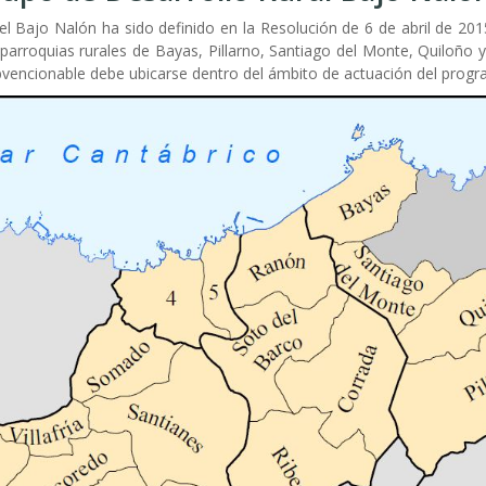
l Bajo Nalón ha sido definido en la Resolución de 6 de abril de 201
 parroquias rurales de Bayas, Pillarno, Santiago del Monte, Quiloño 
ubvencionable debe ubicarse dentro del ámbito de actuación del progr