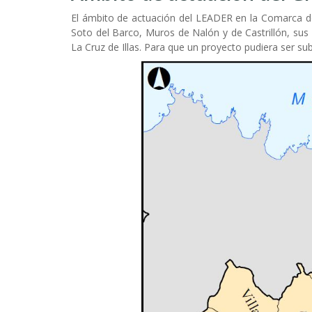
ayuda
El ámbito de actuación del LEADER en la Comarca de
Soto del Barco, Muros de Nalón y de Castrillón, sus
a
La Cruz de Illas. Para que un proyecto pudiera ser s
la
navegación