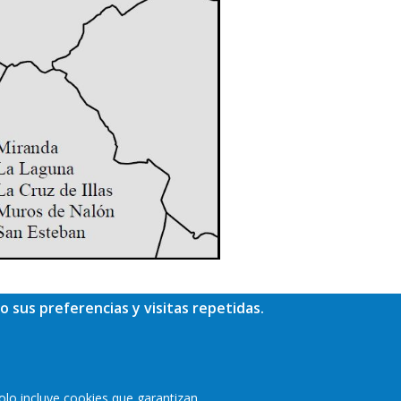
o sus preferencias y visitas repetidas.
olo incluye cookies que garantizan