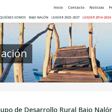
Inicio
Contacto
Noticias
P
QUIÉNES SOMOS
BAJO NALÓN
LEADER 2023-2027
LEADER 2014-2024
uación
rupo de Desarrollo Rural Bajo Naló