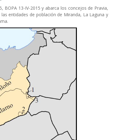
5, BOPA 13-IV-2015 y abarca los concejos de Pravia,
y las entidades de población de Miranda, La Laguna y
ama.