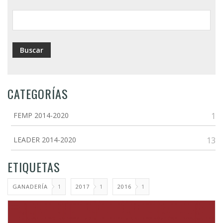
ayuda
a
la
navegación
CATEGORÍAS
FEMP 2014-2020
1
LEADER 2014-2020
13
ETIQUETAS
GANADERÍA
1
2017
1
2016
1