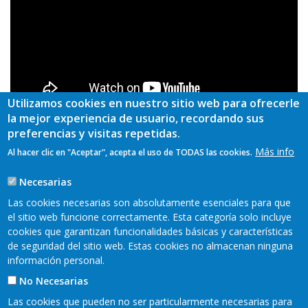
Utilizamos cookies en nuestro sitio web para ofrecerle
la mejor experiencia de usuario, recordando sus
preferencias y visitas repetidas.
Más info
Al hacer clic en "Aceptar", acepta el uso de TODAS las cookies.
Grupo de Desarrollo
Bajo Nalón
Necesarias
TAGS
Las cookies necesarias son absolutamente esenciales para que
el sitio web funcione correctamente. Esta categoría solo incluye
cookies que garantizan funcionalidades básicas y características
de seguridad del sitio web. Estas cookies no almacenan ninguna
información personal.
No Necesarias
Las cookies que pueden no ser particularmente necesarias para