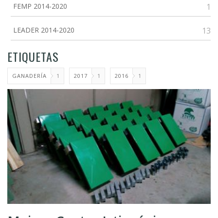
FEMP 2014-2020
1
LEADER 2014-2020
13
ETIQUETAS
GANADERÍA
1
2017
1
2016
1