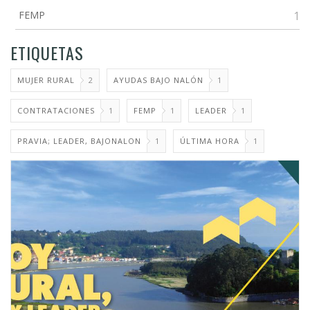
FEMP
1
ETIQUETAS
MUJER RURAL
2
AYUDAS BAJO NALÓN
1
CONTRATACIONES
1
FEMP
1
LEADER
1
PRAVIA; LEADER, BAJONALON
1
ÚLTIMA HORA
1