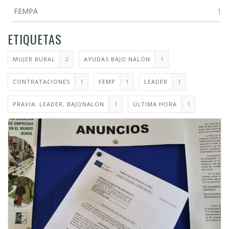
FEMPA
1
ETIQUETAS
MUJER RURAL
2
AYUDAS BAJO NALÓN
1
CONTRATACIONES
1
FEMP
1
LEADER
1
PRAVIA; LEADER, BAJONALON
1
ÚLTIMA HORA
1